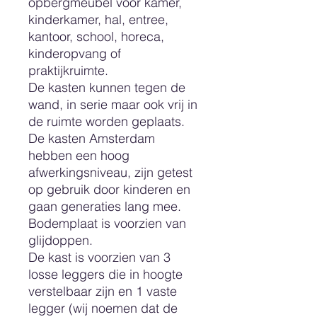
opbergmeubel voor kamer,
kinderkamer, hal, entree,
kantoor, school, horeca,
kinderopvang of
praktijkruimte.
De kasten kunnen tegen de
wand, in serie maar ook vrij in
de ruimte worden geplaats.
De kasten Amsterdam
hebben een hoog
afwerkingsniveau, zijn getest
op gebruik door kinderen en
gaan generaties lang mee.
Bodemplaat is voorzien van
glijdoppen.
De kast is voorzien van 3
losse leggers die in hoogte
verstelbaar zijn en 1 vaste
legger (wij noemen dat de