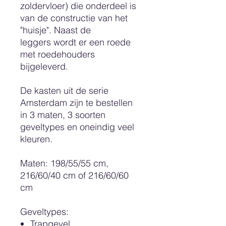
zoldervloer) die onderdeel is
van de constructie van het
"huisje". Naast de
leggers wordt er een roede
met roedehouders
bijgeleverd.
De kasten uit de serie
Amsterdam zijn te bestellen
in 3 maten, 3 soorten
geveltypes en oneindig veel
kleuren.
Maten: 198/55/55 cm,
216/60/40 cm of 216/60/60
cm
Geveltypes
:
Trapgevel