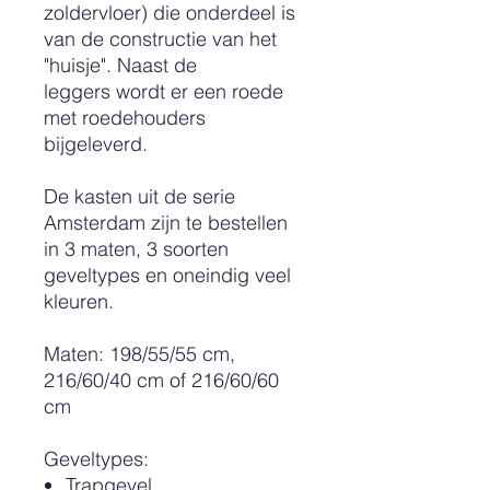
zoldervloer) die onderdeel is
van de constructie van het
"huisje". Naast de
leggers wordt er een roede
met roedehouders
bijgeleverd.
De kasten uit de serie
Amsterdam zijn te bestellen
in 3 maten, 3 soorten
geveltypes en oneindig veel
kleuren.
Maten: 198/55/55 cm,
216/60/40 cm of 216/60/60
cm
Geveltypes
:
Trapgevel