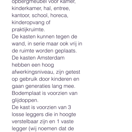
opbergmeubel voor kamer,
kinderkamer, hal, entree,
kantoor, school, horeca,
kinderopvang of
praktijkruimte.
De kasten kunnen tegen de
wand, in serie maar ook vrij in
de ruimte worden geplaats.
De kasten Amsterdam
hebben een hoog
afwerkingsniveau, zijn getest
op gebruik door kinderen en
gaan generaties lang mee.
Bodemplaat is voorzien van
glijdoppen.
De kast is voorzien van 3
losse leggers die in hoogte
verstelbaar zijn en 1 vaste
legger (wij noemen dat de