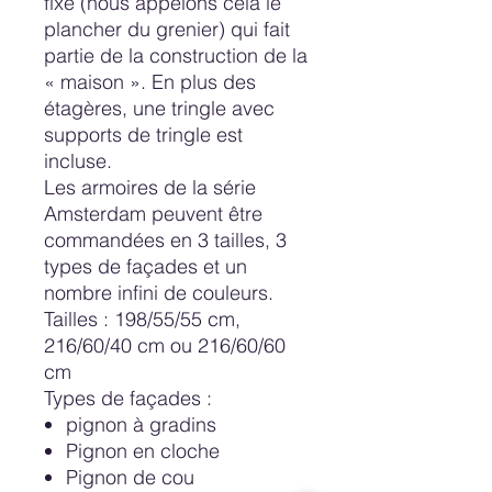
fixe (nous appelons cela le
plancher du grenier) qui fait
partie de la construction de la
« maison ». En plus des
étagères, une tringle avec
supports de tringle est
incluse.
Les armoires de la série
Amsterdam peuvent être
commandées en 3 tailles, 3
types de façades et un
nombre infini de couleurs.
Tailles : 198/55/55 cm,
216/60/40 cm ou 216/60/60
cm
Types de façades
:
pignon à gradins
Pignon en cloche
Pignon de cou