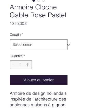
Armoire Cloche
Gable Rose Pastel
Prix
1 325,00 €
Copain
*
Quantité
*
Ajouter au panier
Armoire de design hollandais
inspirée de l'architecture des
anciennes maisons à pignon