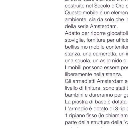
costruite nel Secolo d'Oro
Questo mobile è un element
ambiente, sia da solo che i
della serie Amsterdam.
Adatto per riporre giocattoli,
stoviglie, forniture per uffici
bellissimo mobile contenito
stanza, una cameretta, un in
una scuola, un asilo nido o
I mobili possono essere posi
liberamente nella stanza.
Gli armadietti Amsterdam so
livello di finitura, sono stati
bambini e dureranno per ge
La piastra di base è dotata 
L'armadio è dotato di 3 ripia
1 ripiano fisso (lo chiamiamo
parte della struttura della "c