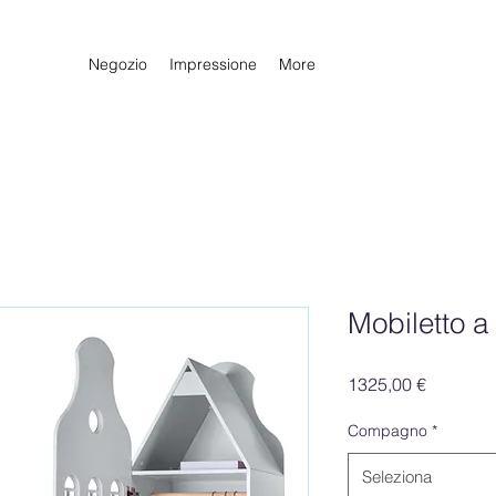
Negozio
Impressione
More
Mobiletto 
Prezzo
1325,00 €
Compagno
*
Seleziona