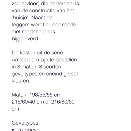
zoldervloer) die onderdeel is
van de constructie van het
"huisje". Naast de
leggers wordt er een roede
met roedehouders
bijgeleverd.
De kasten uit de serie
Amsterdam zijn te bestellen
in 3 maten, 3 soorten
geveltypes en oneindig veel
kleuren.
Maten: 198/55/55 cm,
216/60/40 cm of 216/60/60
cm
Geveltypes
:
Trapgevel