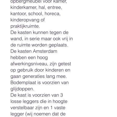
opbergmeubel voor kamer,
kinderkamer, hal, entree,
kantoor, school, horeca,
kinderopvang of
praktijkruimte.
De kasten kunnen tegen de
wand, in serie maar ook vrij in
de ruimte worden geplaats.
De kasten Amsterdam
hebben een hoog
afwerkingsniveau, zijn getest
op gebruik door kinderen en
gaan generaties lang mee.
Bodemplaat is voorzien van
glijdoppen.
De kast is voorzien van 3
losse leggers die in hoogte
verstelbaar zijn en 1 vaste
legger (wij noemen dat de