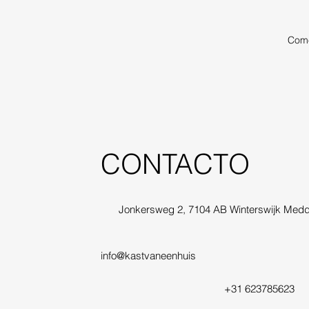
Come
CONTACTO
Jonkersweg 2, 7104 AB Winterswijk Medd
info@kastvaneenhuis
+31 623785623