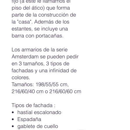
fijo (a este le llamamos el
piso del ático) que forma
parte de la construcción de
la "casa". Además de los
estantes, se incluye una
barra con portacañas.
Los armarios de la serie
Amsterdam se pueden pedir
en 3 tamaños, 3 tipos de
fachadas y una infinidad de
colores.
Tamaños: 198/55/55 cm,
216/60/40 cm o 216/60/60 cm
Tipos de fachada
:
hastial escalonado
Espadaña
gablete de cuello