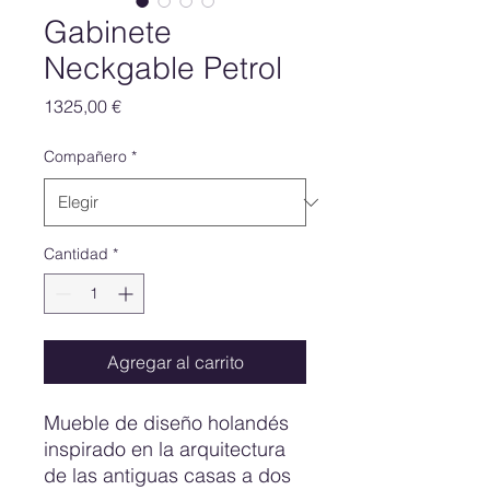
Gabinete
Neckgable Petrol
Precio
1325,00 €
Compañero
*
Cantidad
*
Agregar al carrito
Mueble de diseño holandés
inspirado en la arquitectura
de las antiguas casas a dos