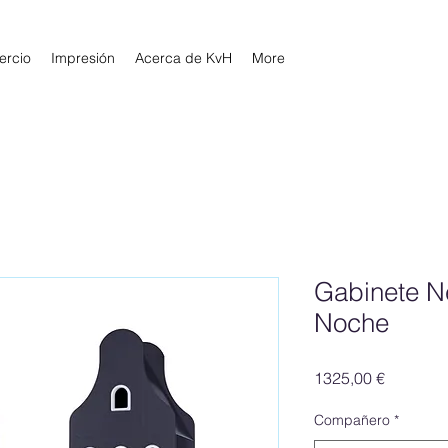
rcio
Impresión
Acerca de KvH
More
Gabinete N
Noche
Precio
1325,00 €
Compañero
*