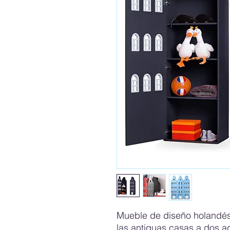
Mueble de diseño holandés 
las antiguas casas a dos 