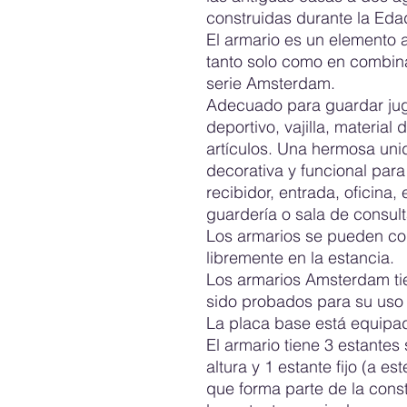
construidas durante la Ed
El armario es un elemento a
tanto solo como en combin
serie Amsterdam.
Adecuado para guardar jugu
deportivo, vajilla, material 
artículos. Una hermosa un
decorativa y funcional para 
recibidor, entrada, oficina,
guardería o sala de consult
Los armarios se pueden col
libremente en la estancia.
Los armarios Amsterdam tie
sido probados para su uso 
La placa base está equipa
El armario tiene 3 estantes
altura y 1 estante fijo (a es
que forma parte de la cons