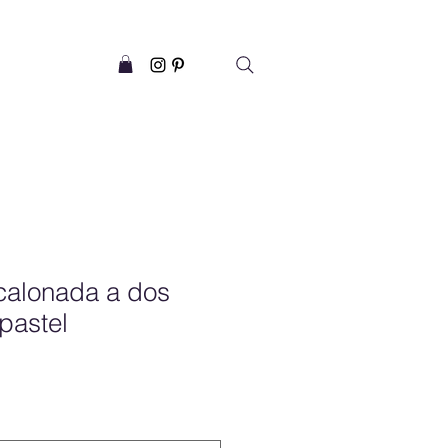
calonada a dos
pastel