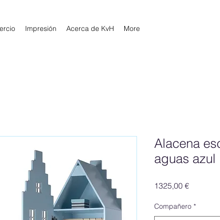
rcio
Impresión
Acerca de KvH
More
Alacena es
aguas azul 
Precio
1325,00 €
Compañero
*