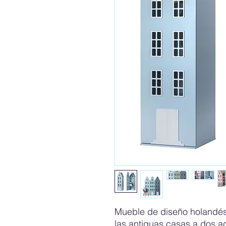
Mueble de diseño holandés 
las antiguas casas a dos 