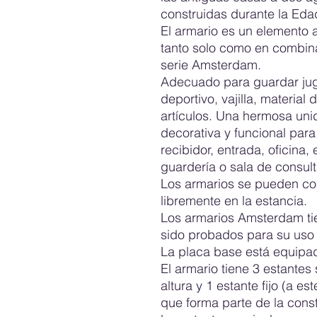
construidas durante la Ed
El armario es un elemento a
tanto solo como en combin
serie Amsterdam.
Adecuado para guardar jugu
deportivo, vajilla, material 
artículos. Una hermosa un
decorativa y funcional para 
recibidor, entrada, oficina,
guardería o sala de consult
Los armarios se pueden col
libremente en la estancia.
Los armarios Amsterdam tie
sido probados para su uso 
La placa base está equipa
El armario tiene 3 estantes
altura y 1 estante fijo (a es
que forma parte de la cons