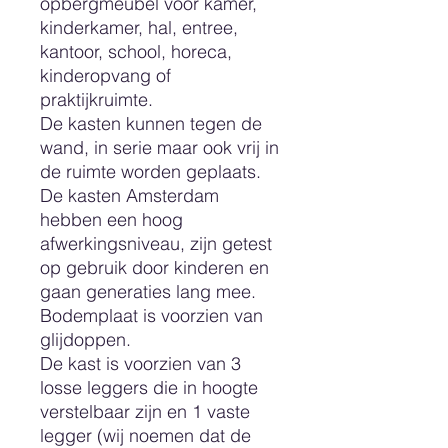
opbergmeubel voor kamer,
kinderkamer, hal, entree,
kantoor, school, horeca,
kinderopvang of
praktijkruimte.
De kasten kunnen tegen de
wand, in serie maar ook vrij in
de ruimte worden geplaats.
De kasten Amsterdam
hebben een hoog
afwerkingsniveau, zijn getest
op gebruik door kinderen en
gaan generaties lang mee.
Bodemplaat is voorzien van
glijdoppen.
De kast is voorzien van 3
losse leggers die in hoogte
verstelbaar zijn en 1 vaste
legger (wij noemen dat de