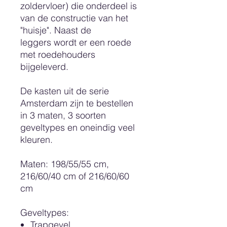
zoldervloer) die onderdeel is
van de constructie van het
"huisje". Naast de
leggers wordt er een roede
met roedehouders
bijgeleverd.
De kasten uit de serie
Amsterdam zijn te bestellen
in 3 maten, 3 soorten
geveltypes en oneindig veel
kleuren.
Maten: 198/55/55 cm,
216/60/40 cm of 216/60/60
cm
Geveltypes
:
Trapgevel