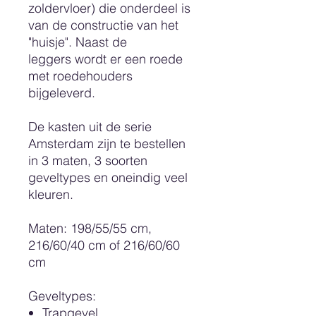
zoldervloer) die onderdeel is
van de constructie van het
"huisje". Naast de
leggers wordt er een roede
met roedehouders
bijgeleverd.
De kasten uit de serie
Amsterdam zijn te bestellen
in 3 maten, 3 soorten
geveltypes en oneindig veel
kleuren.
Maten: 198/55/55 cm,
216/60/40 cm of 216/60/60
cm
Geveltypes
:
Trapgevel