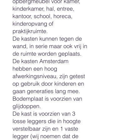
opbergmeubel voor kamer,
kinderkamer, hal, entree,
kantoor, school, horeca,
kinderopvang of
praktijkruimte.
De kasten kunnen tegen de
wand, in serie maar ook vrij in
de ruimte worden geplaats.
De kasten Amsterdam
hebben een hoog
afwerkingsniveau, zijn getest
op gebruik door kinderen en
gaan generaties lang mee.
Bodemplaat is voorzien van
glijdoppen.
De kast is voorzien van 3
losse leggers die in hoogte
verstelbaar zijn en 1 vaste
legger (wij noemen dat de