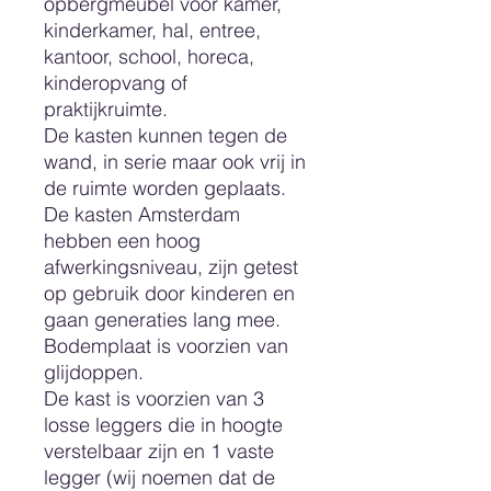
opbergmeubel voor kamer,
kinderkamer, hal, entree,
kantoor, school, horeca,
kinderopvang of
praktijkruimte.
De kasten kunnen tegen de
wand, in serie maar ook vrij in
de ruimte worden geplaats.
De kasten Amsterdam
hebben een hoog
afwerkingsniveau, zijn getest
op gebruik door kinderen en
gaan generaties lang mee.
Bodemplaat is voorzien van
glijdoppen.
De kast is voorzien van 3
losse leggers die in hoogte
verstelbaar zijn en 1 vaste
legger (wij noemen dat de