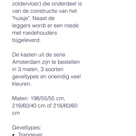
zoldervloer) die onderdeel is
van de constructie van het
"huisje". Naast de
leggers wordt er een roede
met roedehouders
bijgeleverd.
De kasten uit de serie
Amsterdam zijn te bestellen
in 3 maten, 3 soorten
geveltypes en oneindig veel
kleuren.
Maten: 198/55/55 cm,
216/60/40 cm of 216/60/60
cm
Geveltypes
:
Trapgevel