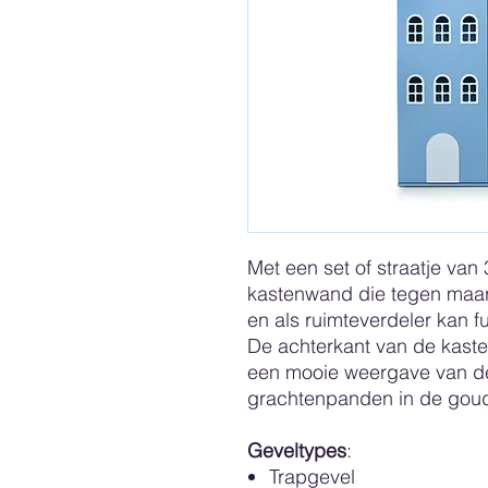
Met een set of straatje van 
kastenwand die tegen maar
en als ruimteverdeler kan f
De achterkant van de kasten
een mooie weergave van d
grachtenpanden in de gou
Geveltypes
:
Trapgevel