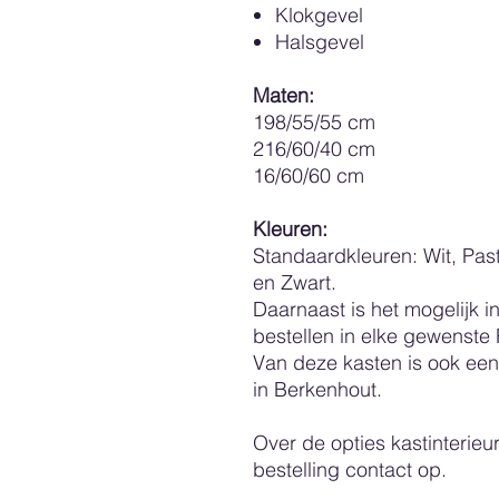
Klokgevel
Halsgevel
Maten:
198/55/55 cm
216/60/40 cm
16/60/60 cm
Kleuren:
Standaardkleuren: Wit, Paste
en Zwart.
Daarnaast is het mogelijk i
bestellen in elke gewenste
Van deze kasten is ook een 
in Berkenhout.
Over de opties kastinterieu
bestelling contact op.